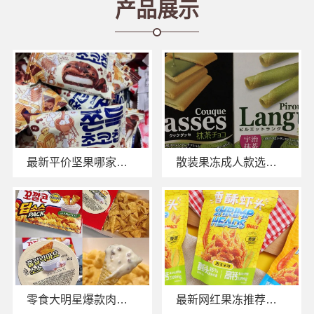
产品展示
最新平价坚果哪家好？零食大明星口碑佳
散装果冻成人款选零食大明星健*味
零食大明星爆款肉脯家庭装，全家共享美味首选！
最新网红果冻推荐：零食大明星果冻让你爱不释手！