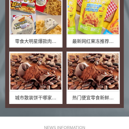
零食大明星爆款肉脯家庭装，全家共享美味首选！
最新网红果冻推荐：零食大明星果冻让你爱不释手！
城市散装饼干哪家好：零食大明星，品质优良，口感绝佳！
热门便宜零食新鲜直供，零食大明星满足你的味蕾需求。
NEWS INFORMATION