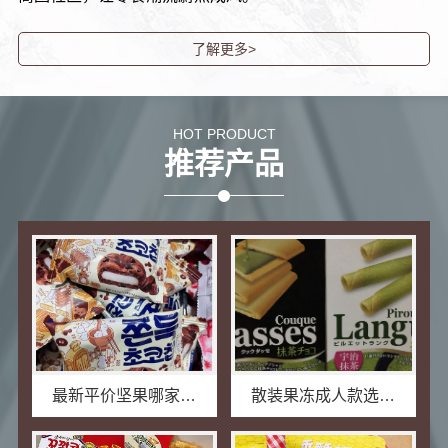
了解更多>
HOT PRODUCT
推荐产品
最新平价坚果哪家好？零食大明星口碑佳
散装果冻成人款选零食大明星健*味